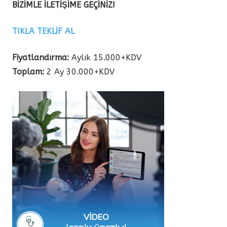
BİZİMLE İLETİŞİME GEÇİNİZ!
TIKLA TEKLİF AL
Fiyatlandırma:
Aylık 15.000+KDV
Toplam:
2 Ay 30.000+KDV