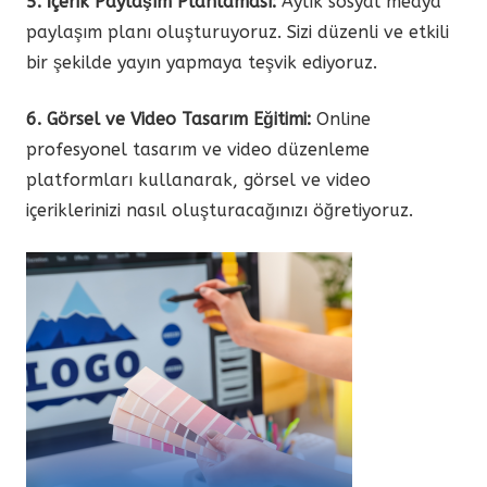
5. İçerik Paylaşım Planlaması:
Aylık sosyal medya
paylaşım planı oluşturuyoruz. Sizi düzenli ve etkili
bir şekilde yayın yapmaya teşvik ediyoruz.
6. Görsel ve Video Tasarım Eğitimi:
Online
profesyonel tasarım ve video düzenleme
platformları kullanarak, görsel ve video
içeriklerinizi nasıl oluşturacağınızı öğretiyoruz.