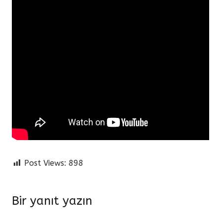
Post Views:
898
Bir yanıt yazın