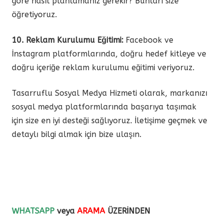
göre nasıl planlamanız gerekir? Bunları size
öğretiyoruz.
10. Reklam Kurulumu Eğitimi:
Facebook ve
İnstagram platformlarında, doğru hedef kitleye ve
doğru içeriğe reklam kurulumu eğitimi veriyoruz.
Tasarruflu Sosyal Medya Hizmeti olarak, markanızı
sosyal medya platformlarında başarıya taşımak
için size en iyi desteği sağlıyoruz. İletişime geçmek ve
detaylı bilgi almak için bize ulaşın.
WHATSAPP
veya
ARAMA
ÜZERİNDEN