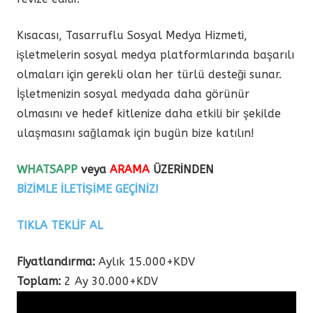
Kısacası, Tasarruflu Sosyal Medya Hizmeti,
işletmelerin sosyal medya platformlarında başarılı
olmaları için gerekli olan her türlü desteği sunar.
İşletmenizin sosyal medyada daha görünür
olmasını ve hedef kitlenize daha etkili bir şekilde
ulaşmasını sağlamak için bugün bize katılın!
WHATSAPP
veya
ARAMA
ÜZERİNDEN
BİZİMLE İLETİŞİME GEÇİNİZ!
TIKLA TEKLİF AL
Fiyatlandırma:
Aylık 15.000+KDV
Toplam:
2 Ay 30.000+KDV