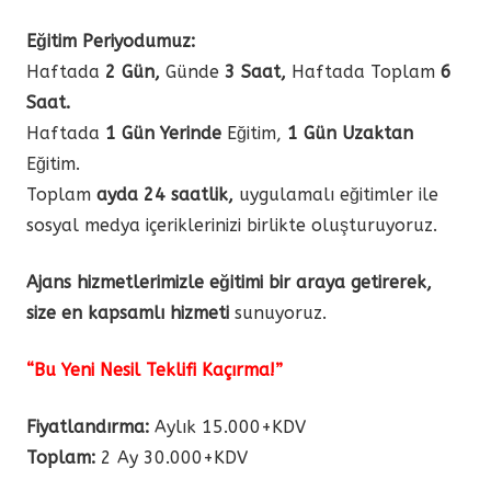
Eğitim Periyodumuz:
Haftada
2 Gün,
Günde
3 Saat,
Haftada Toplam
6
Saat.
Haftada
1 Gün Yerinde
Eğitim,
1 Gün Uzaktan
Eğitim.
Toplam
ayda 24 saatlik,
uygulamalı eğitimler ile
sosyal medya içeriklerinizi birlikte oluşturuyoruz.
Ajans hizmetlerimizle eğitimi bir araya getirerek,
size en kapsamlı hizmeti
sunuyoruz.
“Bu Yeni Nesil Teklifi Kaçırma!”
Fiyatlandırma:
Aylık 15.000+KDV
Toplam:
2 Ay 30.000+KDV