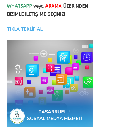
WHATSAPP
veya
ARAMA
ÜZERİNDEN
BİZİMLE İLETİŞİME GEÇİNİZ!
TIKLA TEKLİF AL