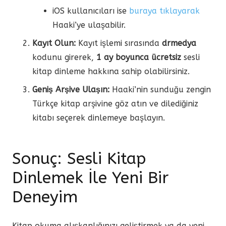
iOS kullanıcıları ise
buraya tıklayarak
Haaki’ye ulaşabilir.
Kayıt Olun:
Kayıt işlemi sırasında
drmedya
kodunu girerek,
1 ay boyunca ücretsiz
sesli
kitap dinleme hakkına sahip olabilirsiniz.
Geniş Arşive Ulaşın:
Haaki’nin sunduğu zengin
Türkçe kitap arşivine göz atın ve dilediğiniz
kitabı seçerek dinlemeye başlayın.
Sonuç: Sesli Kitap
Dinlemek İle Yeni Bir
Deneyim
Kitap okuma alışkanlığınızı geliştirmek ya da yeni