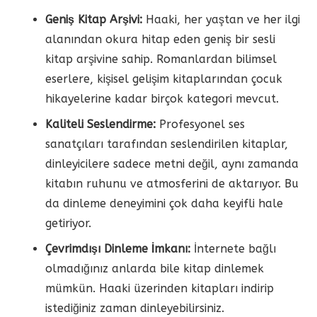
Geniş Kitap Arşivi:
Haaki, her yaştan ve her ilgi
alanından okura hitap eden geniş bir sesli
kitap arşivine sahip. Romanlardan bilimsel
eserlere, kişisel gelişim kitaplarından çocuk
hikayelerine kadar birçok kategori mevcut.
Kaliteli Seslendirme:
Profesyonel ses
sanatçıları tarafından seslendirilen kitaplar,
dinleyicilere sadece metni değil, aynı zamanda
kitabın ruhunu ve atmosferini de aktarıyor. Bu
da dinleme deneyimini çok daha keyifli hale
getiriyor.
Çevrimdışı Dinleme İmkanı:
İnternete bağlı
olmadığınız anlarda bile kitap dinlemek
mümkün. Haaki üzerinden kitapları indirip
istediğiniz zaman dinleyebilirsiniz.