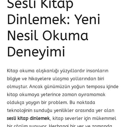
Sesli Kitap
Dinlemek: Yeni
Nesil Okuma
Deneyimi
Kitap okuma alışkanlığı yüzyıllardır insanların
bilgiye ve hikayelere ulaşma yollarından biri
olmuştur. Ancak günümüzün yoğun temposu içinde
kitap okumaya yeterince zaman ayıramamak
oldukça yaygın bir problem. Bu noktada
teknolojinin sunduğu yenilikler arasında yer alan
sesli kitap dinlemek
, kitap severler için mükemmel
bir çözüm sunuyor. Herhangi bir yer ve zamanda,