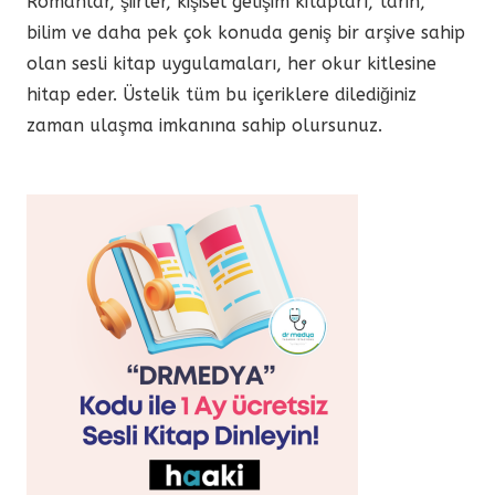
Romanlar, şiirler, kişisel gelişim kitapları, tarih,
bilim ve daha pek çok konuda geniş bir arşive sahip
olan sesli kitap uygulamaları, her okur kitlesine
hitap eder. Üstelik tüm bu içeriklere dilediğiniz
zaman ulaşma imkanına sahip olursunuz.