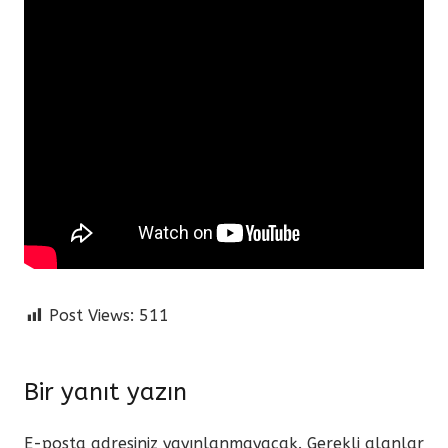
Post Views:
511
Bir yanıt yazın
E-posta adresiniz yayınlanmayacak.
Gerekli alanlar