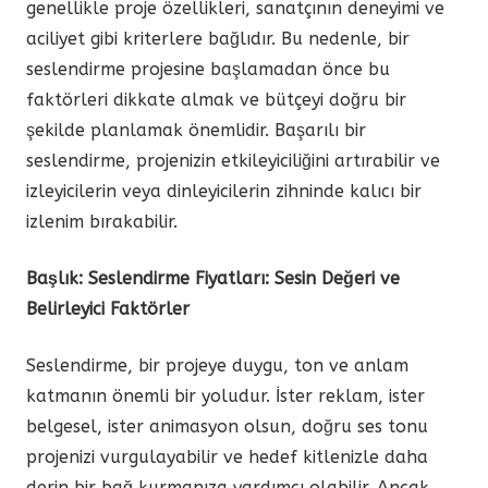
genellikle proje özellikleri, sanatçının deneyimi ve
aciliyet gibi kriterlere bağlıdır. Bu nedenle, bir
seslendirme projesine başlamadan önce bu
faktörleri dikkate almak ve bütçeyi doğru bir
şekilde planlamak önemlidir. Başarılı bir
seslendirme, projenizin etkileyiciliğini artırabilir ve
izleyicilerin veya dinleyicilerin zihninde kalıcı bir
izlenim bırakabilir.
Başlık: Seslendirme Fiyatları: Sesin Değeri ve
Belirleyici Faktörler
Seslendirme, bir projeye duygu, ton ve anlam
katmanın önemli bir yoludur. İster reklam, ister
belgesel, ister animasyon olsun, doğru ses tonu
projenizi vurgulayabilir ve hedef kitlenizle daha
derin bir bağ kurmanıza yardımcı olabilir. Ancak,