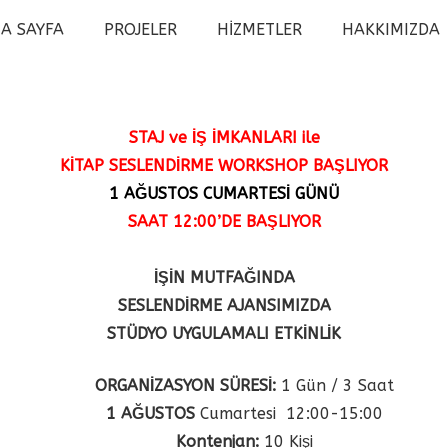
A SAYFA
PROJELER
HİZMETLER
HAKKIMIZDA
STAJ ve İŞ İMKANLARI ile
KİTAP SESLENDİRME WORKSHOP BAŞLIYOR
1 AĞUSTOS
CUMARTESİ GÜNÜ
SAAT 12:00’DE BAŞLIYOR
İŞİN MUTFAĞINDA
SESLENDİRME AJANSIMIZDA
STÜDYO UYGULAMALI ETKİNLİK
ORGANİZASYON SÜRESİ:
1 Gün / 3 Saat
1 AĞUSTOS
Cumartesi 12:00-15:00
Kontenjan:
10 Kişi