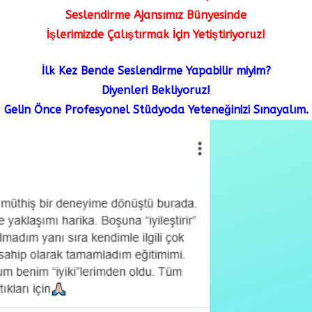
Seslendirme Ajansımız Bünyesinde
İşlerimizde Çalıştırmak İçin
Yetiştiriyoruz!
İlk Kez Bende Seslendirme Yapabilir miyim?
Diyenleri Bekliyoruz!
Gelin Önce Profesyonel Stüdyoda Yeteneğinizi Sınayalım.