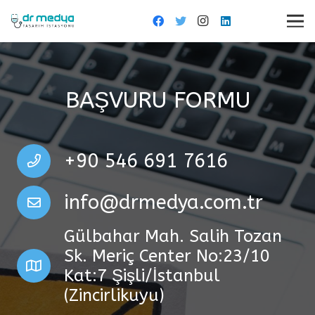
BAŞVURU FORMU
+90 546 691 7616
info@drmedya.com.tr
Gülbahar Mah. Salih Tozan
Sk. Meriç Center No:23/10
Kat:7 Şişli/İstanbul
(Zincirlikuyu)