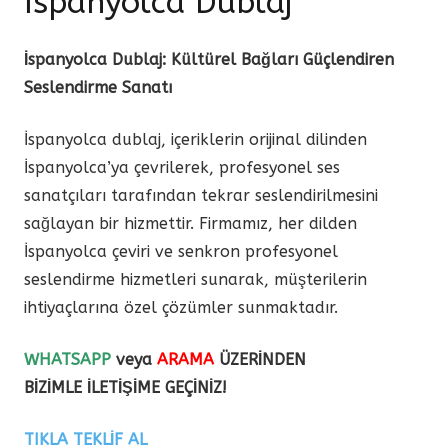
İspanyolca Dublaj
İspanyolca Dublaj: Kültürel Bağları Güçlendiren
Seslendirme Sanatı
İspanyolca dublaj, içeriklerin orijinal dilinden
İspanyolca’ya çevrilerek, profesyonel ses
sanatçıları tarafından tekrar seslendirilmesini
sağlayan bir hizmettir. Firmamız, her dilden
İspanyolca çeviri ve senkron profesyonel
seslendirme hizmetleri sunarak, müşterilerin
ihtiyaçlarına özel çözümler sunmaktadır.
WHATSAPP
veya
ARAMA
ÜZERİNDEN
BİZİMLE İLETİŞİME GEÇİNİZ!
TIKLA TEKLİF AL