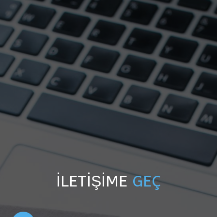
İLETİŞİME
GEÇ