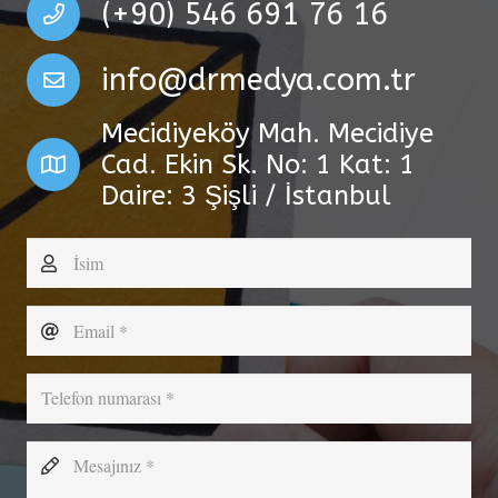
(+90) 546 691 76 16
info@drmedya.com.tr
Mecidiyeköy Mah. Mecidiye
Cad. Ekin Sk. No: 1 Kat: 1
Daire: 3 Şişli / İstanbul