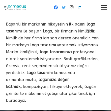
Başarılı bir markanın hikayesinin ilk adımı
logo
tasarımı
ile başlar.
Logo,
bir firmanın kimliğidir.
Kimlik de her firma için son derece önemlidir. Yeni
bir markaya
logo tasarımı
yaptırmak istiyorsanız.
Marka kimliğinizi,
logo tasarımınızı
profesyonel
olarak yenilemek istiyorsanız. Basit grafiklerden,
özensiz, renk seçiminden sıkıldıysanız doğru
yerdesiniz.
Logo tasarımı
konusunda
uzmanlarımızla,
logonuza değer
katmak,
kompozisyon, hikaye ekleyerek, özgün
çizimlerle mükemmel çalışmalar çıkartmak için
buradayız.