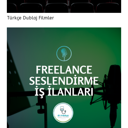
Türkçe Dublaj Filmler